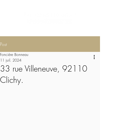
Post
Foncière Bonneau
11 juil. 2024
33 rue Villeneuve, 92110
Clichy.