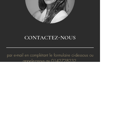
CONTACTEZ-NOUS
par e-mail en complétant le formulaire ci-dessous ou
appelez-nous au
0142728232
.
CONTACTEZ-NOUS