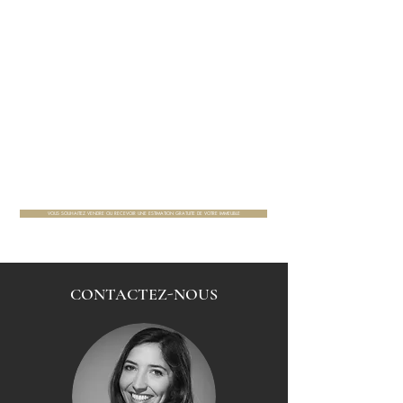
VOUS SOUHAITEZ VENDRE OU RECEVOIR UNE ESTIMATION GRATUITE DE VOTRE IMMEUBLE
CONTACTEZ-NOUS