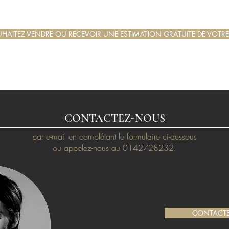
HAITEZ VENDRE OU RECEVOIR UNE ESTIMATION GRATUITE DE VOTRE
CONTACTEZ-NOUS
par e-mail en complétant le formulaire ci-dessous
ou appelez-nous au 0142728232.
CONTACT