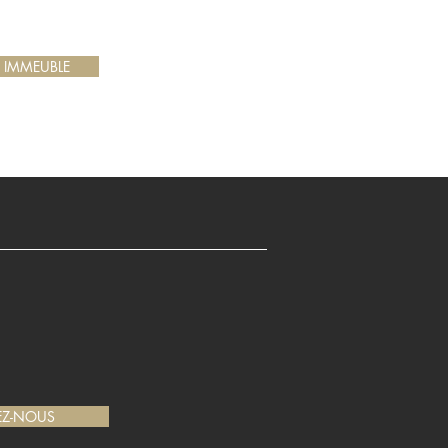
 IMMEUBLE
EZ-NOUS